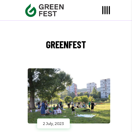
GREENFEST
2 July, 2023