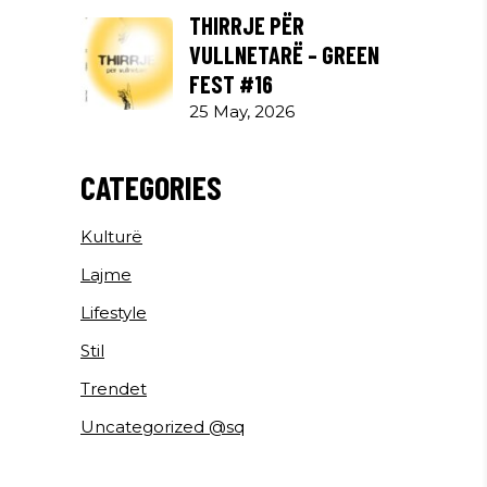
THIRRJE PËR
VULLNETARË – GREEN
FEST #16
25 May, 2026
CATEGORIES
Kulturë
Lajme
Lifestyle
Stil
Trendet
Uncategorized @sq