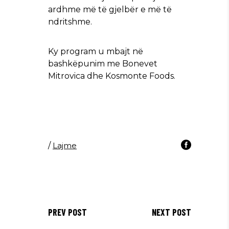
ardhme më të gjelbër e më të
ndritshme.
Ky program u mbajt në
bashkëpunim me Bonevet
Mitrovica dhe Kosmonte Foods.
/
Lajme
PREV POST
NEXT POST