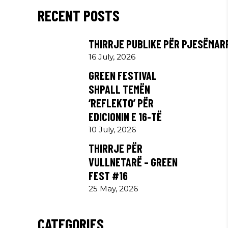
RECENT POSTS
THIRRJE PUBLIKE PËR PJESËMAR
16 July, 2026
GREEN FESTIVAL
SHPALL TEMËN
‘REFLEKTO’ PËR
EDICIONIN E 16-TË
10 July, 2026
THIRRJE PËR
VULLNETARË – GREEN
FEST #16
25 May, 2026
CATEGORIES