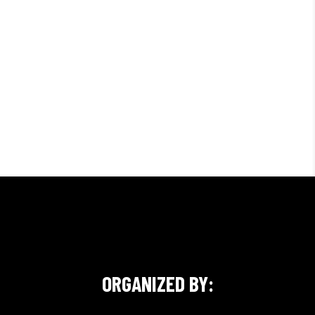
ORGANIZED BY: