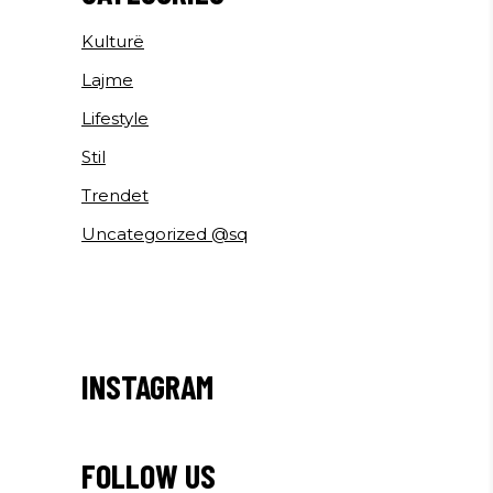
Kulturë
Lajme
Lifestyle
Stil
Trendet
Uncategorized @sq
INSTAGRAM
FOLLOW US