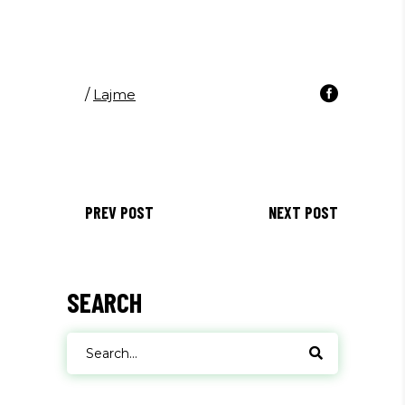
/
Lajme
PREV POST
NEXT POST
SEARCH
Search
for: