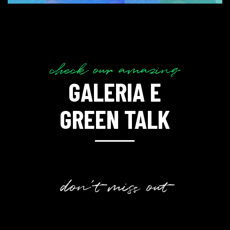
check our amazing
GALERIA E
GREEN TALK
don't miss out