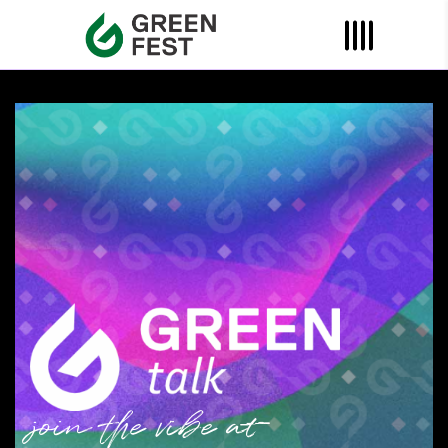
join the vibe at