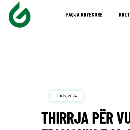
FAQJA KRYESORE
RRET
2 July, 2024
THIRRJA PËR V