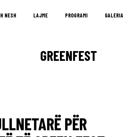
H NESH
LAJME
PROGRAMI
GALERIA
GREENFEST
ULLNETARË PËR