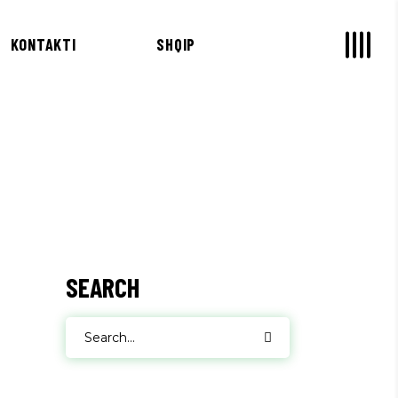
KONTAKTI
SHQIP
SEARCH
Search
for: