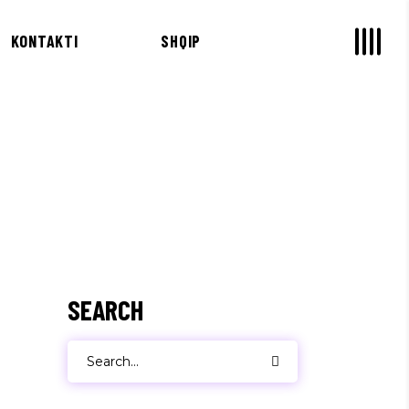
KONTAKTI
SHQIP
SEARCH
Search
for: