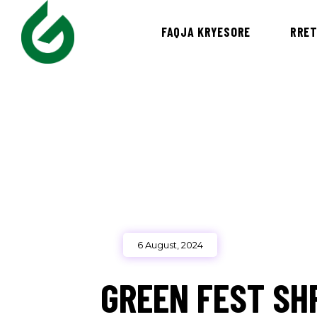
FAQJA KRYESORE
RRET
6 August, 2024
GREEN FEST SH