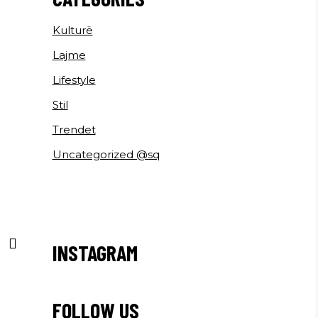
Kulturë
Lajme
Lifestyle
Stil
Trendet
Uncategorized @sq
INSTAGRAM
FOLLOW US